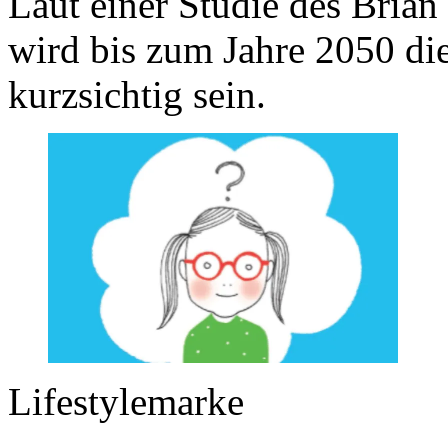
Laut einer Studie des Brian 
wird bis zum Jahre 2050 di
kurzsichtig sein.
Lifestylemarke