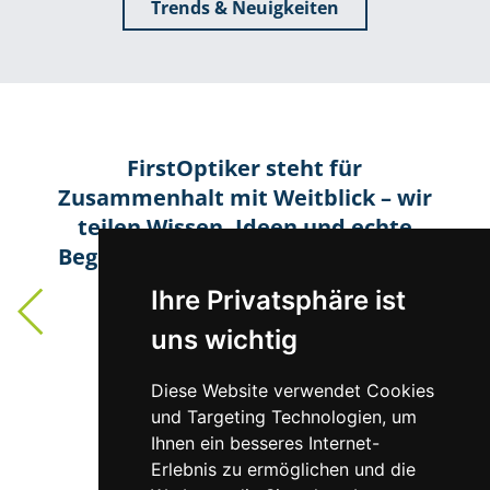
Trends & Neuigkeiten
FirstOptiker steht für
Zusammenhalt mit Weitblick – wir
teilen Wissen, Ideen und echte
Begeisterung für unser Handwerk!
Christoph Pichler
Ihre Privatsphäre ist
Optik Pichler, Wr. Neustadt
uns wichtig
Mehr zur Mitgliedschaft
Diese Website verwendet Cookies
und Targeting Technologien, um
Ihnen ein besseres Internet-
Erlebnis zu ermöglichen und die