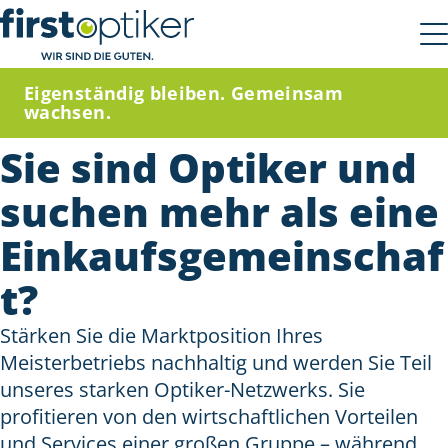
Eigenständig bleiben. Gemeinsam
wachsen.
Sie sind Optiker und
suchen mehr als eine
Einkaufsgemeinschaf
t?
Stärken Sie die Marktposition Ihres
Meisterbetriebs nachhaltig und werden Sie Teil
unseres starken Optiker-Netzwerks. Sie
profitieren von den wirtschaftlichen Vorteilen
und Services einer großen Gruppe – während