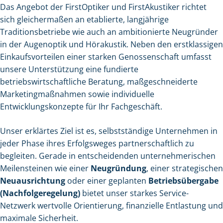
Das Angebot der FirstOptiker und FirstAkustiker richtet
sich gleichermaßen an etablierte, langjährige
Traditionsbetriebe wie auch an ambitionierte Neugründer
in der Augenoptik und Hörakustik. Neben den erstklassigen
Einkaufsvorteilen einer starken Genossenschaft umfasst
unsere Unterstützung eine fundierte
betriebswirtschaftliche Beratung, maßgeschneiderte
Marketingmaßnahmen sowie individuelle
Entwicklungskonzepte für Ihr Fachgeschäft.
Unser erklärtes Ziel ist es, selbstständige Unternehmen in
jeder Phase ihres Erfolgsweges partnerschaftlich zu
begleiten. Gerade in entscheidenden unternehmerischen
Meilensteinen wie einer
Neugründung
, einer strategischen
Neuausrichtung
oder einer geplanten
Betriebsübergabe
(Nachfolgeregelung)
bietet unser starkes Service-
Netzwerk wertvolle Orientierung, finanzielle Entlastung und
maximale Sicherheit.