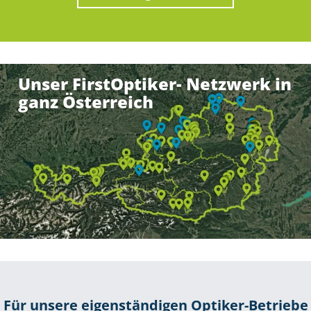
Unser FirstOptiker- Netzwerk in
ganz Österreich
Für unsere eigenständigen Optiker-Betriebe