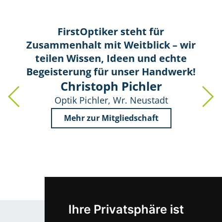
FirstOptiker steht für
Zusammenhalt mit Weitblick – wir
teilen Wissen, Ideen und echte
Begeisterung für unser Handwerk!
Christoph Pichler
Optik Pichler, Wr. Neustadt
Mehr zur Mitgliedschaft
Ihre Privatsphäre ist
Aus der Optik-Welt