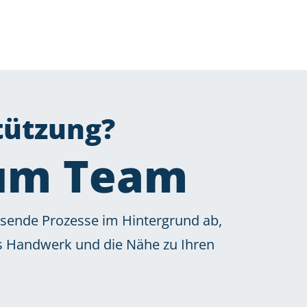
tützung?
zum Team
ssende Prozesse im Hintergrund ab,
es Handwerk und die Nähe zu Ihren