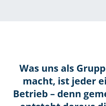
Was uns als Grupp
macht, ist jeder e
Betrieb – denn ge