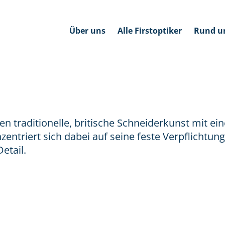
Über uns
Alle Firstoptiker
Rund u
 traditionelle, britische Schneiderkunst mit ei
triert sich dabei auf seine feste Verpflichtung
etail.