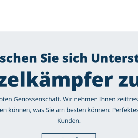
chen Sie sich Unters
zelkämpfer 
lebten Genossenschaft. Wir nehmen Ihnen zeitfre
eren können, was Sie am besten können: Perfekt
Kunden.