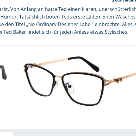
(Foto: Ferdi
kt. Von Anfang an hatte Ted einen klaren, unerschütterlic
ür Humor. Tatsächlich boten Teds erste Läden einen Wäsches
 den Titel „No Ordinary Designer Label“ einbrachte. Alles,
 Ted Baker findet sich für jeden Anlass etwas Stylisches.