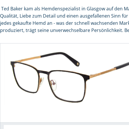
Ted Baker kam als Hemdenspezialist in Glasgow auf den Mar
Qualität, Liebe zum Detail und einen ausgefallenen Sinn f
jedes gekaufte Hemd an - was der schnell wachsenden Marke
produziert, trägt seine unverwechselbare Persönlichkeit. Bei