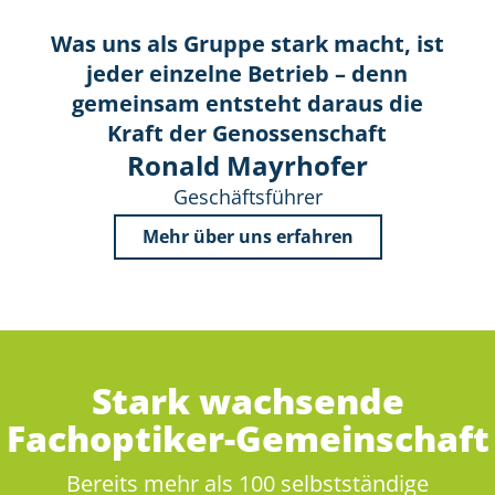
Was uns als Gruppe stark macht, ist
jeder einzelne Betrieb – denn
gemeinsam entsteht daraus die
Kraft der Genossenschaft
Ronald Mayrhofer
Geschäftsführer
Mehr über uns erfahren
Stark wachsende
Fachoptiker-Gemeinschaft
Bereits mehr als 100 selbstständige