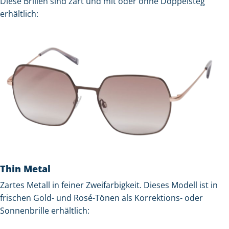
Diese Brillen sind zart und mit oder ohne Doppelsteg
erhältlich:
Thin Metal
Zartes Metall in feiner Zweifarbigkeit. Dieses Modell ist in
frischen Gold- und Rosé-Tönen als Korrektions- oder
Sonnenbrille erhältlich: