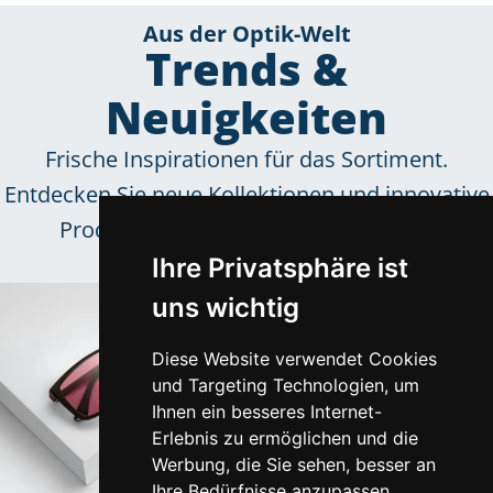
Aus der Optik-Welt
Trends &
Neuigkeiten
Frische Inspirationen für das Sortiment.
Entdecken Sie neue Kollektionen und innovative
Produkttrends unserer zuverlässigen
Lieferpartner.
Ihre Privatsphäre ist
uns wichtig
Diese Website verwendet Cookies
und Targeting Technologien, um
Ihnen ein besseres Internet-
Erlebnis zu ermöglichen und die
Werbung, die Sie sehen, besser an
Ihre Bedürfnisse anzupassen.