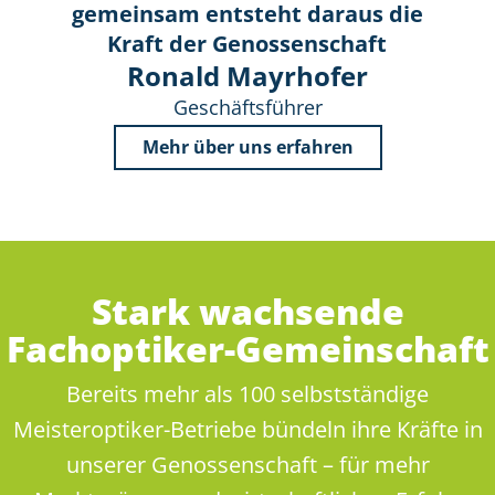
gemeinsam entsteht daraus die
Kraft der Genossenschaft
Ronald Mayrhofer
Geschäftsführer
Mehr über uns erfahren
Stark wachsende
Fachoptiker-Gemeinschaft
Bereits mehr als 100 selbstständige
Meisteroptiker-Betriebe bündeln ihre Kräfte in
unserer Genossenschaft – für mehr