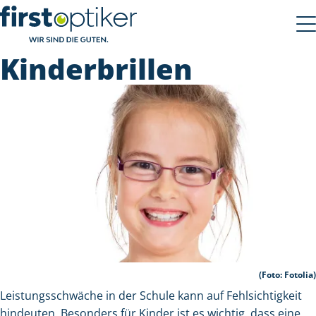
Kinderbrillen
(Foto: Fotolia)
Leistungsschwäche in der Schule kann auf Fehlsichtigkeit
hindeuten. Besonders für Kinder ist es wichtig, dass eine