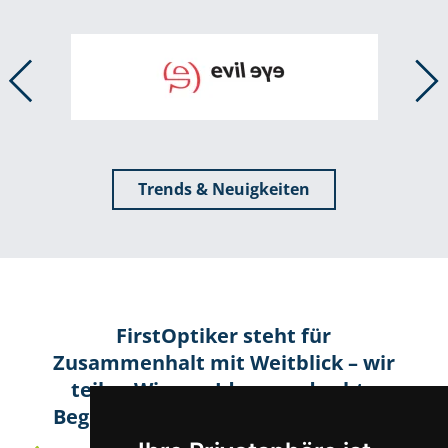
Trends & Neuigkeiten
FirstOptiker steht für
Zusammenhalt mit Weitblick – wir
teilen Wissen, Ideen und echte
Begeisterung für unser Handwerk!
Christoph Pichler