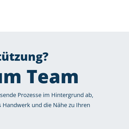
tützung?
zum Team
ssende Prozesse im Hintergrund ab,
es Handwerk und die Nähe zu Ihren