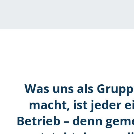
Was uns als Grupp
macht, ist jeder e
Betrieb – denn ge