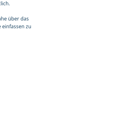
lich.
ähe über das
e einfassen zu