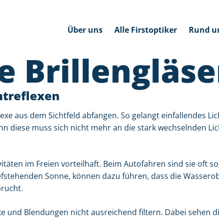
Über uns
Alle Firstoptiker
Rund u
e Brillengläse
htreflexen
exe aus dem Sichtfeld abfangen. So gelangt einfallendes Lic
n diese muss sich nicht mehr an die stark wechselnden Lic
vitäten im Freien vorteilhaft. Beim Autofahren sind sie oft 
iefstehenden Sonne, können dazu führen, dass die Wasserob
rucht.
e und Blendungen nicht ausreichend filtern. Dabei sehen di