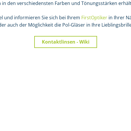
h in den verschiedensten Farben und Tönungsstärken erhält
iel und informieren Sie sich bei Ihrem
FirstOptiker
in Ihrer N
r auch der Möglichkeit die Pol-Gläser in Ihre Lieblingsbrill
Kontaktlinsen - Wiki