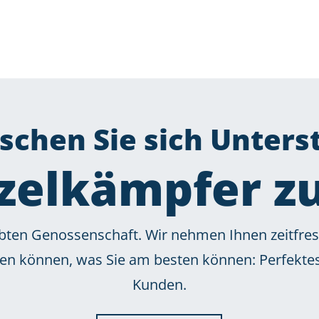
chen Sie sich Unters
zelkämpfer 
lebten Genossenschaft. Wir nehmen Ihnen zeitfre
eren können, was Sie am besten können: Perfekt
Kunden.