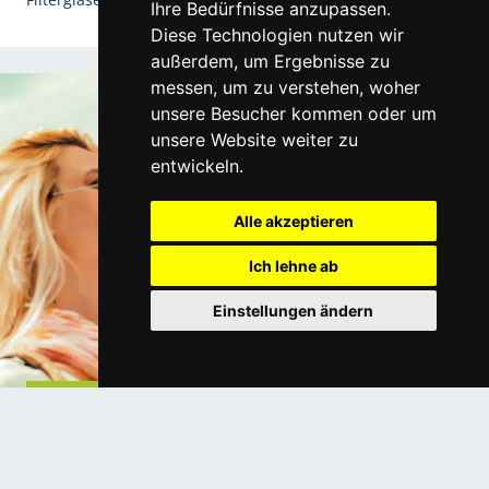
Ihre Bedürfnisse anzupassen.
Diese Technologien nutzen wir
außerdem, um Ergebnisse zu
messen, um zu verstehen, woher
unsere Besucher kommen oder um
unsere Website weiter zu
entwickeln.
Alle akzeptieren
Ich lehne ab
Einstellungen ändern
acunis Komfortgläser von Eschenbach Optik
Warum hochwertiger UV-Schutz für die
Augen lebenswichtig ist