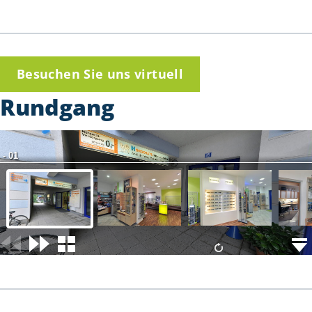
Besuchen Sie uns virtuell
Rundgang
- 01