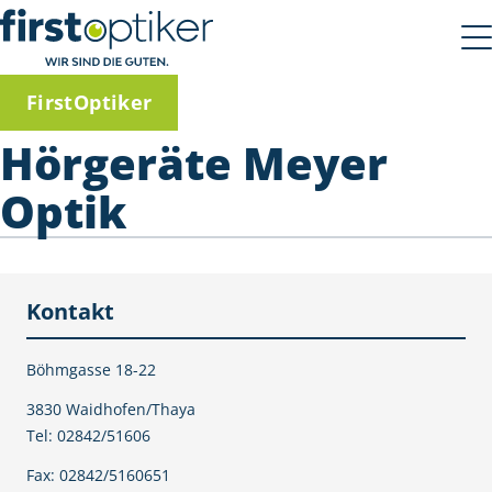
FirstOptiker
Hörgeräte Meyer
Optik
Kontakt
Böhmgasse 18-22
3830 Waidhofen/Thaya
Tel: 02842/51606
Fax: 02842/5160651