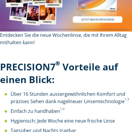
Entdecken Sie die neue Wochenlinse, die mit Ihrem Alltag
mithalten kann!
®
PRECISION7
Vorteile auf
einen Blick:
Über 16 Stunden aussergewöhnlichen Komfort und
1,3
präzises Sehen dank nagelneuer Linsentechnologie
1,3
Einfach zu handhaben
Hygienisch: Jede Woche eine neue frische Linse
Tagsüber und Nachts tragbar