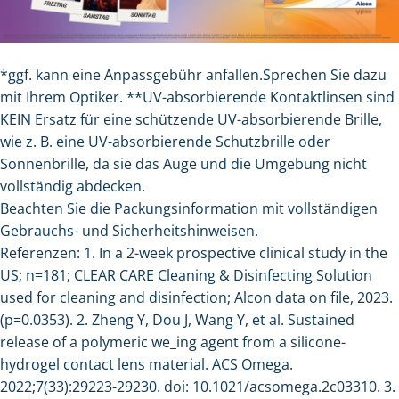
*ggf. kann eine Anpassgebühr anfallen.Sprechen Sie dazu
mit Ihrem Optiker. **UV-absorbierende Kontaktlinsen sind
KEIN Ersatz für eine schützende UV-absorbierende Brille,
wie z. B. eine UV-absorbierende Schutzbrille oder
Sonnenbrille, da sie das Auge und die Umgebung nicht
vollständig abdecken.
Beachten Sie die Packungsinformation mit vollständigen
Gebrauchs- und Sicherheitshinweisen.
Referenzen: 1. In a 2-week prospective clinical study in the
US; n=181; CLEAR CARE Cleaning & Disinfecting Solution
used for cleaning and disinfection; Alcon data on file, 2023.
(p=0.0353). 2. Zheng Y, Dou J, Wang Y, et al. Sustained
release of a polymeric we_ing agent from a silicone-
hydrogel contact lens material. ACS Omega.
2022;7(33):29223-29230. doi: 10.1021/acsomega.2c03310. 3.