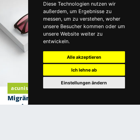
Diese Technologien nutzen wir
außerdem, um Ergebnisse zu
messen, um zu verstehen, woher
unsere Besucher kommen oder um
unsere Website weiter zu
entwickeln.
Alle akzeptieren
Ich lehne ab
Einstellungen ändern
acunis Komfortgläser von Eschenbach Optik
Migräne und Lichtempfindlichkeit: Wie
spezielle Filtergläser den Alltag
erleichtern
Migräne und Lichtempfindlichkeit: Wie spezielle
Filtergläser den Alltag erleichtern