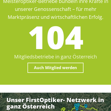
Meisteroptiker-Betriebe bündeln ihre Kräfte in
unserer Genossenschaft – für mehr
Marktpräsenz und wirtschaftlichen Erfolg.
105
Mitgliedsbetriebe in ganz Österreich
Auch Mitglied werden
Unser FirstOptiker- Netzwerk in
ganz Österreich