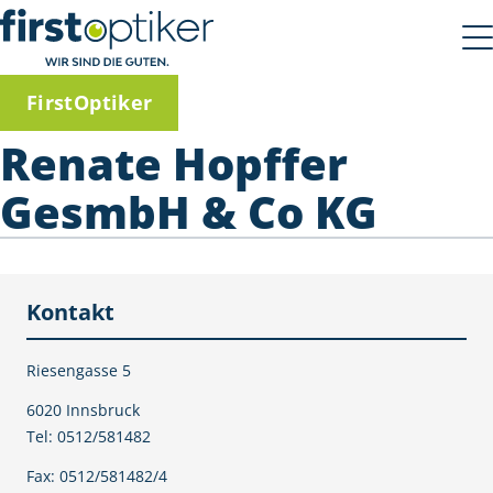
FirstOptiker
Renate Hopffer
GesmbH & Co KG
Kontakt
Riesengasse 5
6020 Innsbruck
Tel: 0512/581482
Fax: 0512/581482/4